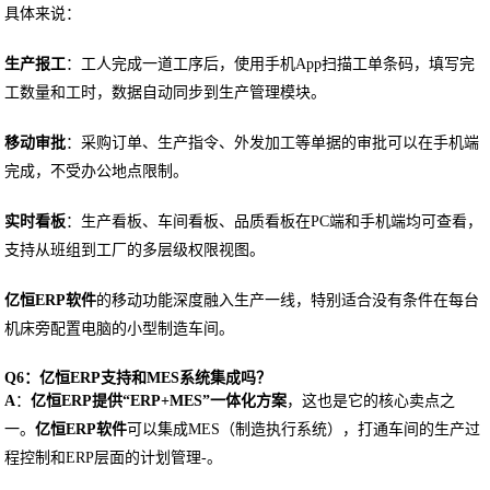
具体来说：
生产报工
：工人完成一道工序后，使用手机App扫描工单条码，填写完
工数量和工时，数据自动同步到生产管理模块。
移动审批
：采购订单、生产指令、外发加工等单据的审批可以在手机端
完成，不受办公地点限制。
实时看板
：生产看板、车间看板、品质看板在PC端和手机端均可查看，
支持从班组到工厂的多层级权限视图。
亿恒ERP软件
的移动功能深度融入生产一线，特别适合没有条件在每台
机床旁配置电脑的小型制造车间。
Q6：亿恒ERP支持和MES系统集成吗？
A
：
亿恒ERP提供“ERP+MES”一体化方案
，这也是它的核心卖点之
一。
亿恒ERP软件
可以集成MES（制造执行系统），打通车间的生产过
程控制和ERP层面的计划管理-。