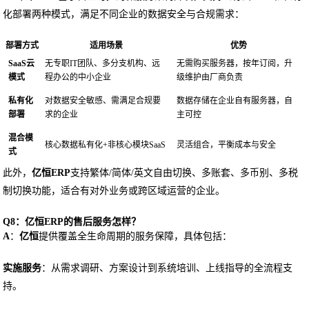
化部署两种模式，满足不同企业的数据安全与合规需求：
部署方式
适用场景
优势
SaaS云
无专职IT团队、多分支机构、远
无需购买服务器，按年订阅，升
模式
程办公的中小企业
级维护由厂商负责
私有化
对数据安全敏感、需满足合规要
数据存储在企业自有服务器，自
部署
求的企业
主可控
混合模
核心数据私有化+非核心模块SaaS
灵活组合，平衡成本与安全
式
此外，
亿恒ERP
支持繁体/简体/英文自由切换、多账套、多币别、多税
制切换功能，适合有对外业务或跨区域运营的企业。
Q8：亿恒ERP的售后服务怎样？
A
：
亿恒
提供覆盖全生命周期的服务保障，具体包括：
实施服务
：从需求调研、方案设计到系统培训、上线指导的全流程支
持。