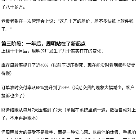
了八十多万。
老板老张在一次管理会上说：“这几十万的差价，差不多快抵上软件钱
了。”
第三阶段：一年后，周明站在了新起点
上线十个月后，周明的厂发生了几个实实在在的变化：
库存周转率提升了近40%（以前压货压得死，现在能实时看到哪些货卖
得慢）
订单准时交付率从68%提升到了89%（延期交货的现象大幅减少，客户
投诉也少了）
财务结账从每月7天压缩到了2天（单据在系统里跑一遍，数据自动对上
了，不用再翻账本）
但周明最大的感受不是数字，而是一种安心感。以前他怕休假，手机响