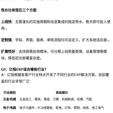
性价比体现在三个方面
：
上线快
：无需漫长的实施周期和信息集成的拖泥带水，数天即可投入使
用-。
定制强
：字段、界面、报表、审核流程均可自定义，扩大系统适应面-。
扩展性好
：支持按需启用模块，可分期上线质量管理、设备管理等模
块，降低初次部署复杂度。
Q4：亿恒ERP适合哪些行业？
A
：亿恒根据各客户行业特点开发了不同行业的ERP解决方案，目前覆
盖的行业非常广泛：
行业类别
具体细分
五金/机械
五金加工、模具、铸造、刀模、机械制造、机模、汽配
电子/电器
电子元器件、PCB线路板、家电、灯饰、照明、线缆、电工电气