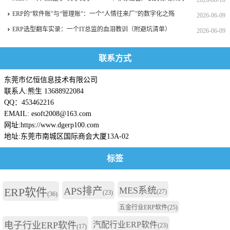
2026-06-10
ERP的“软件账”与“管理账”：一个“人情往来厂”的数字化之殇
2026-06-09
ERP选型翻车实录：一个IT总监的血泪教训（附避坑清单）
2026-06-09
联系方式
东莞市亿恒信息技术有限公司
联系人:熊生 13688922084
QQ：453462216
EMAIL: esoft2008@163.com
网址:https://www.dgerp100.com
地址:东莞市南城区国际商会大厦13A-02
标签
APS排产
MES系统
ERP软件
(27)
(23)
(36)
五金行业ERP软件
(25)
电子行业ERP软件
汽配行业ERP软件
(23)
(17)