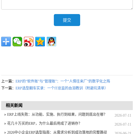
上一篇：
ERP的“软件账”与“管理账”：一个“人情往来厂”的数字化之殇
下一篇：
ERP选型翻车实录：一个IT总监的血泪教训（附避坑清单）
相关新闻
ERP上线失败：从功能、实施、执行到结果，问题到底出在哪？
2026-07-11
花几十万买的ERP，为什么最后用成了进销存？
2026-07-11
2026中小企业ERP选型指南：从需求分析到成功落地的完整路径
2026-06-21