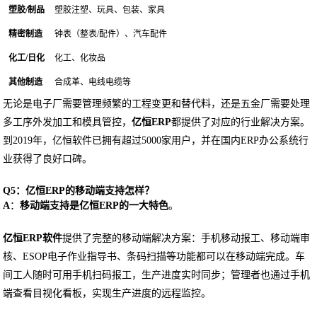
塑胶/制品
塑胶注塑、玩具、包装、家具
精密制造
钟表（整表/配件）、汽车配件
化工/日化
化工、化妆品
其他制造
合成革、电线电缆等
无论是电子厂需要管理频繁的工程变更和替代料，还是五金厂需要处理
多工序外发加工和模具管控，
亿恒ERP
都提供了对应的行业解决方案。
到2019年，亿恒软件已拥有超过5000家用户，并在国内ERP办公系统行
业获得了良好口碑。
Q5：亿恒ERP的移动端支持怎样？
A
：
移动端支持是亿恒ERP的一大特色
。
亿恒ERP软件
提供了完整的移动端解决方案：手机移动报工、移动端审
核、ESOP电子作业指导书、条码扫描等功能都可以在移动端完成。车
间工人随时可用手机扫码报工，生产进度实时同步；管理者也通过手机
端查看目视化看板，实现生产进度的远程监控。