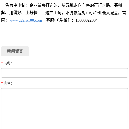
一条为中小制造企业量身打造的、从混乱走向有序的可行之路。
买得
起、用得好、上线快
——这三个词，本身就是对中小企业最大诚意。官
网：
www.dgerp100.com
，客服电话/微信：13688922084。
新闻留言
*
昵称：
*
内容：