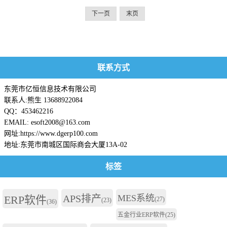
下一页
末页
联系方式
东莞市亿恒信息技术有限公司
联系人:熊生 13688922084
QQ：453462216
EMAIL: esoft2008@163.com
网址:https://www.dgerp100.com
地址:东莞市南城区国际商会大厦13A-02
标签
APS排产
MES系统
ERP软件
(27)
(23)
(36)
五金行业ERP软件
(25)