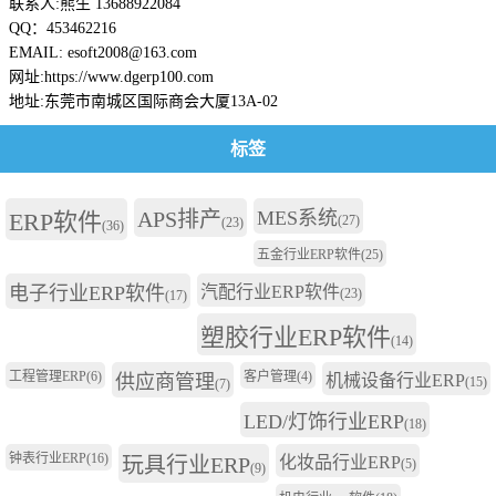
联系人:熊生 13688922084
QQ：453462216
EMAIL: esoft2008@163.com
网址:https://www.dgerp100.com
地址:东莞市南城区国际商会大厦13A-02
标签
APS排产
MES系统
ERP软件
(27)
(23)
(36)
五金行业ERP软件
(25)
电子行业ERP软件
汽配行业ERP软件
(23)
(17)
塑胶行业ERP软件
(14)
工程管理ERP
(6)
客户管理
(4)
供应商管理
机械设备行业ERP
(15)
(7)
LED/灯饰行业ERP
(18)
钟表行业ERP
(16)
玩具行业ERP
化妆品行业ERP
(5)
(9)