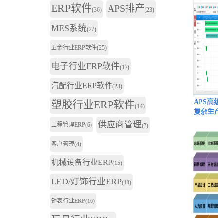
ERP软件
APS排产
(36)
(23)
MES系统
(27)
五金行业ERP软件
(25)
电子行业ERP软件
(17)
汽配行业ERP软件
(23)
塑胶行业ERP软件
APS
(14)
复杂生
供应商管理
工程管理ERP
(6)
(7)
客户管理
(4)
机械设备行业ERP
(15)
LED/灯饰行业ERP
(18)
钟表行业ERP
(16)