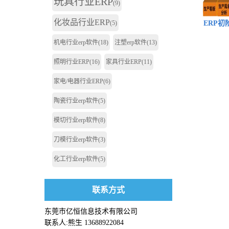
玩具行业ERP
(9)
化妆品行业ERP
(5)
ERP初
机电行业erp软件
(18)
注塑erp软件
(13)
照明行业ERP
(16)
家具行业ERP
(11)
家电/电器行业ERP
(6)
陶瓷行业erp软件
(5)
模切行业erp软件
(8)
刀模行业erp软件
(3)
化工行业erp软件
(5)
联系方式
东莞市亿恒信息技术有限公司
联系人:熊生 13688922084