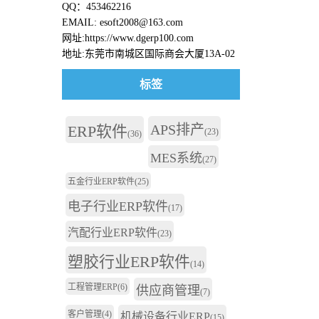
QQ：453462216
EMAIL: esoft2008@163.com
网址:https://www.dgerp100.com
地址:东莞市南城区国际商会大厦13A-02
标签
APS排产
ERP软件
(23)
(36)
MES系统
(27)
五金行业ERP软件
(25)
电子行业ERP软件
(17)
汽配行业ERP软件
(23)
塑胶行业ERP软件
(14)
工程管理ERP
(6)
供应商管理
(7)
客户管理
(4)
机械设备行业ERP
(15)