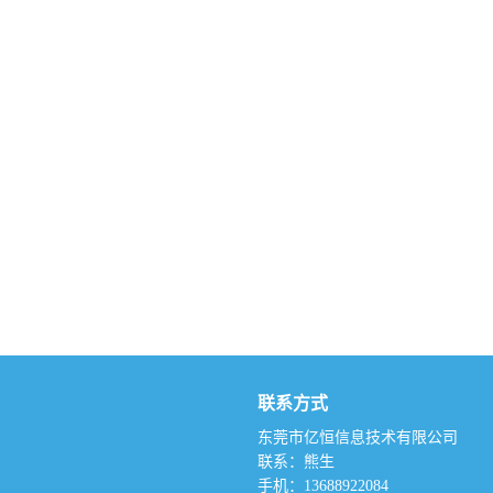
联系方式
东莞市亿恒信息技术有限公司
联系：熊生
手机：13688922084