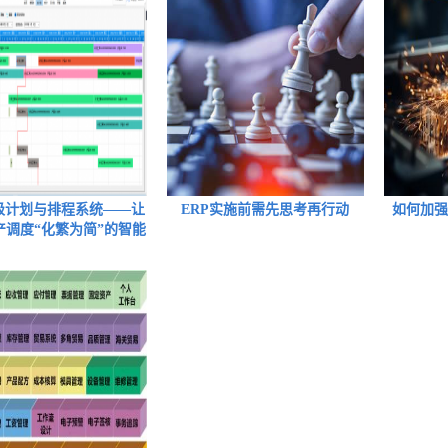
高级计划与排程系统——让
ERP实施前需先思考再行动
如何加强
产调度“化繁为简”的智能
大脑