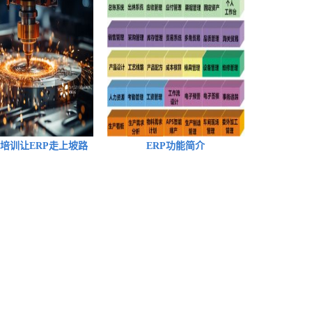
培训让ERP走上坡路
ERP功能简介