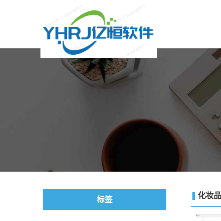
化妆品
标签